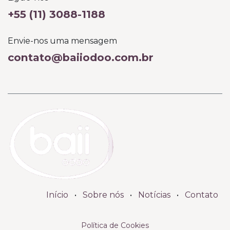
+55 (11) 3088-1188
Envie-nos uma mensagem
contato@baiiodoo.com.br
Início
•
Sobre nós
•
Notícias
•
Contato
Política de Cookies