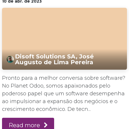
10 de abr. de 2023
Disoft Solutions SA, José
Augusto de Lima Pereira
Pronto para a melhor conversa sobre software?
No Planet Odoo, somos apaixonados pelo
poderoso papel que um software desempenha
ao impulsionar a expansão dos negócios e o
crescimento econômico. De tecn...
Read more