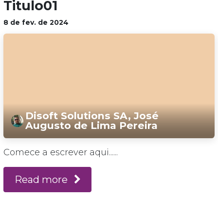
Titulo01
8 de fev. de 2024
Disoft Solutions SA, José
Augusto de Lima Pereira
Comece a escrever aqui......
Read more