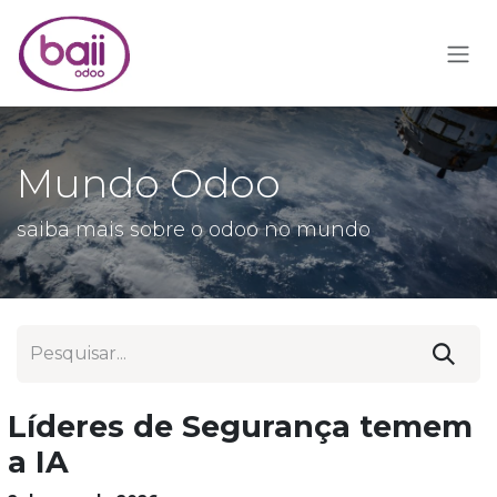
Pular para o conteúdo
Mundo Odoo
saiba mais sobre o odoo no mundo
Líderes de Segurança temem
a IA