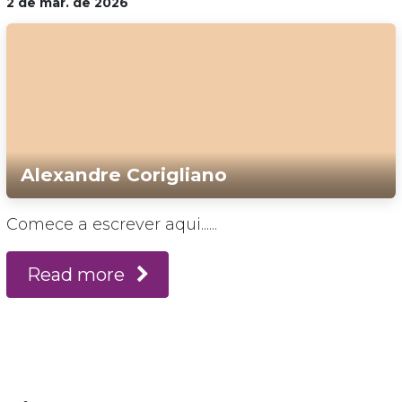
2 de mar. de 2026
Alexandre Corigliano
Comece a escrever aqui......
Read more